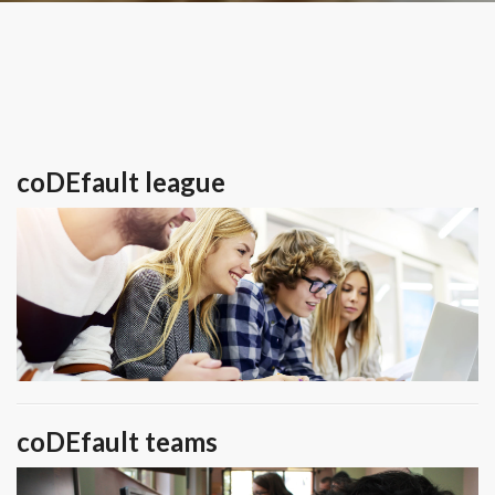
coDEfault league
coDEfault teams