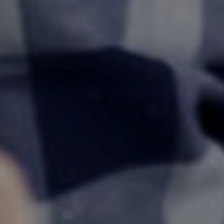
SAP
Techsoup Europe
Techsoup Balkan