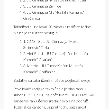
3. JU Gimnazija Živinice
4. JU Gimnazija "dr. Mustafa Kamarić"
Gračanica
Takmičari su rješavali 20 zadatka različite težine .
Najbolje rezultate postigli su:
1. GMS - 3b :: JU Gimnazija "Meša
Selimović" Tuzla
2. Alef Rossi :: JU Gimnazija "dr. Mustafa
Kamarić" Gračanica
3. Matrix :: JU Gimnazija "dr. Mustafa
Kamarić" Gračanica
Zadatke sa takmičenja možete pogledati
ovdje
Prvo kvalifikacijsko takmičenje je planirano u
subotu 17.10.2020. sa početkom u 18:00 sati. Svi
zainteresirani učenici srednjih škola na području
Tuzlanskog kantona, uz prethodnu saglasnost