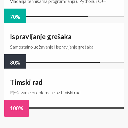
Vladanja tehnikama programiranja u Pythonu i C++
70
%
Ispravljanje grešaka
Samostalno uočavanje i ispravljanje grešaka
80
%
Timski rad
Rješavanje problema kroz timiski rad.
100
%