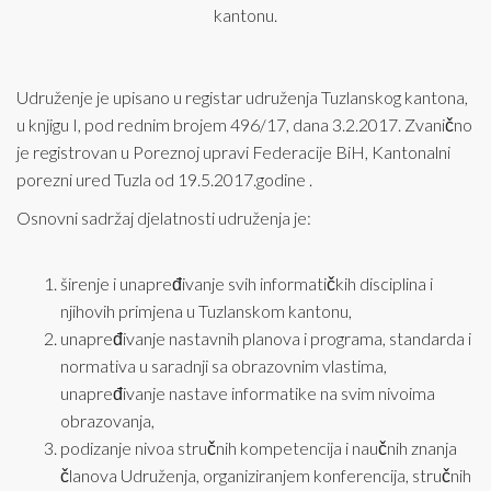
kantonu.
Udruženje je upisano u registar udruženja Tuzlanskog kantona,
u knjigu I, pod rednim brojem 496/17, dana 3.2.2017. Zvanično
je registrovan u Poreznoj upravi Federacije BiH, Kantonalni
porezni ured Tuzla od 19.5.2017.godine .
Osnovni sadržaj djelatnosti udruženja je:
širenje i unapređivanje svih informatičkih disciplina i
njihovih primjena u Tuzlanskom kantonu,
unapređivanje nastavnih planova i programa, standarda i
normativa u saradnji sa obrazovnim vlastima,
unapređivanje nastave informatike na svim nivoima
obrazovanja,
podizanje nivoa stručnih kompetencija i naučnih znanja
članova Udruženja, organiziranjem konferencija, stručnih