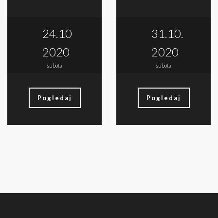
24.10
31.10.
2020
2020
subota
subota
Pogledaj
Pogledaj