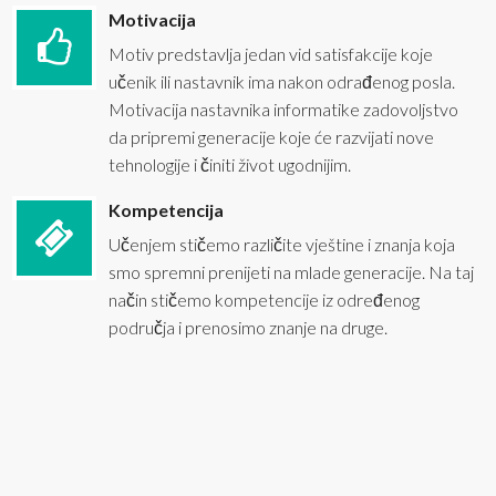
Motivacija
Motiv predstavlja jedan vid satisfakcije koje
učenik ili nastavnik ima nakon odrađenog posla.
Motivacija nastavnika informatike zadovoljstvo
da pripremi generacije koje će razvijati nove
tehnologije i činiti život ugodnijim.
Kompetencija
Učenjem stičemo različite vještine i znanja koja
smo spremni prenijeti na mlade generacije. Na taj
način stičemo kompetencije iz određenog
područja i prenosimo znanje na druge.