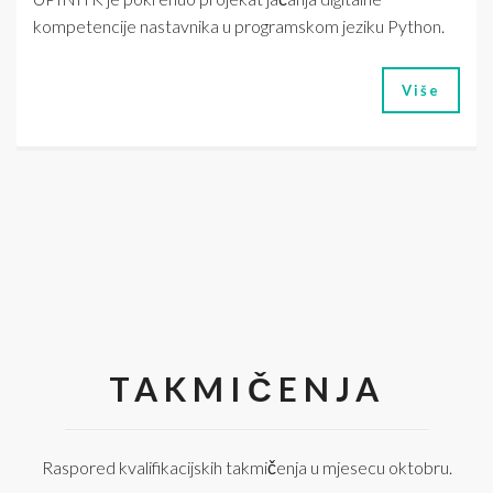
kompetencije nastavnika u programskom jeziku Python.
Više
TAKMIČENJA
Raspored kvalifikacijskih takmičenja u mjesecu oktobru.