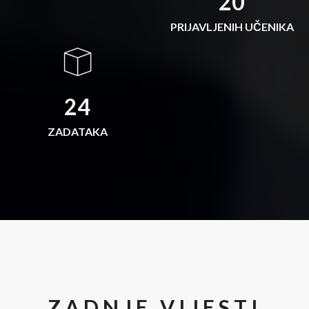
20
PRIJAVLJENIH UČENIKA
24
ZADATAKA
ZADNJE VIJESTI