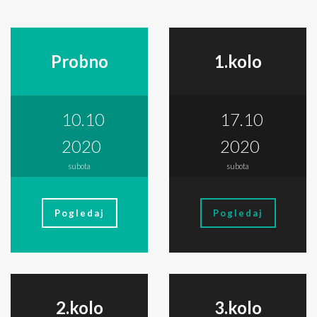
Probno
1.kolo
10.10
17.10
2020
2020
subota
subota
Pogledaj
Pogledaj
2.kolo
3.kolo