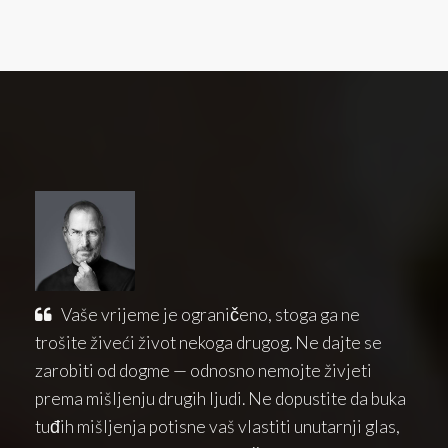
Vaše vrijeme je ograničeno, stoga ga ne
trošite živeći život nekoga drugog. Ne dajte se
zarobiti od dogme — odnosno nemojte živjeti
prema mišljenju drugih ljudi. Ne dopustite da buka
tuđih mišljenja potisne vaš vlastiti unutarnji glas,